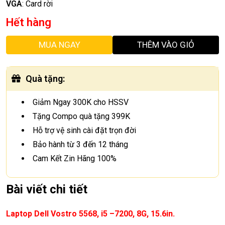
VGA
:
Card rời
Hết hàng
MUA NGAY
THÊM VÀO GIỎ
Quà tặng
:
Giảm Ngay 300K cho HSSV
Tặng Compo quà tặng 399K
Hỗ trợ vệ sinh cài đặt trọn đời
Bảo hành từ 3 đến 12 tháng
Cam Kết Zin Hãng 100%
Bài viết chi tiết
Laptop Dell Vostro 5568
, i5 –7200, 8G, 15.6in.