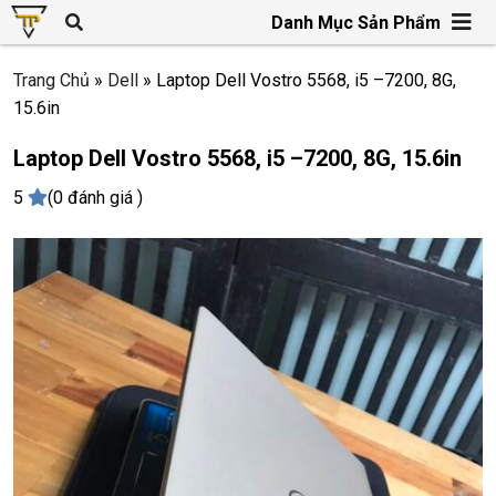
Danh Mục Sản Phẩm
Trang Chủ
»
Dell
»
Laptop Dell Vostro 5568, i5 –7200, 8G,
15.6in
Laptop Dell Vostro 5568, i5 –7200, 8G, 15.6in
5
(0 đánh giá )