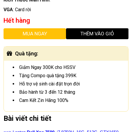
VGA
:
Card rời
Hết hàng
MUA NGAY
THÊM VÀO GIỎ
Quà tặng
:
Giảm Ngay 300K cho HSSV
Tặng Compo quà tặng 399K
Hỗ trợ vệ sinh cài đặt trọn đời
Bảo hành từ 3 đến 12 tháng
Cam Kết Zin Hãng 100%
Bài viết chi tiết