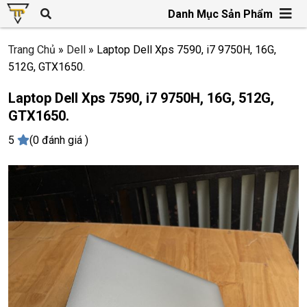
Danh Mục Sản Phẩm
Trang Chủ
»
Dell
»
Laptop Dell Xps 7590, i7 9750H, 16G,
512G, GTX1650.
Laptop Dell Xps 7590, i7 9750H, 16G, 512G,
GTX1650.
5
(0 đánh giá )