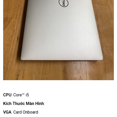
CPU
:
Core™ i5
Kích Thước Màn Hình
:
VGA
:
Card Onboard