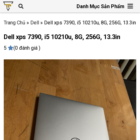
Danh Mục Sản Phẩm
Trang Chủ
»
Dell
»
Dell xps 7390, i5 10210u, 8G, 256G, 13.3in
Dell xps 7390, i5 10210u, 8G, 256G, 13.3in
5
(0 đánh giá )