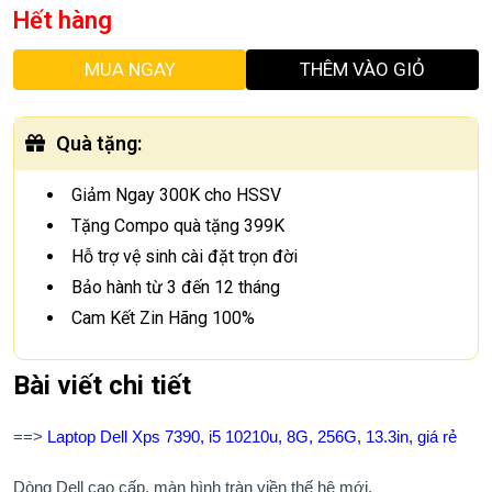
Hết hàng
MUA NGAY
THÊM VÀO GIỎ
Quà tặng
:
Giảm Ngay 300K cho HSSV
Tặng Compo quà tặng 399K
Hỗ trợ vệ sinh cài đặt trọn đời
Bảo hành từ 3 đến 12 tháng
Cam Kết Zin Hãng 100%
Bài viết chi tiết
==>
Laptop Dell Xps 7390, i5 10210u, 8G, 256G, 13.3in, giá rẻ
Dòng Dell cao cấp, màn hình tràn viền thế hệ mới.