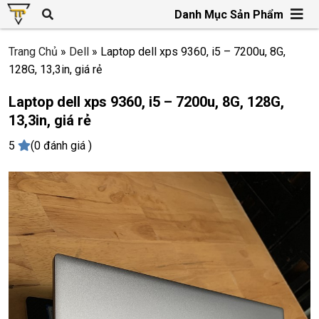
Danh Mục Sản Phẩm
Trang Chủ
»
Dell
»
Laptop dell xps 9360, i5 – 7200u, 8G,
128G, 13,3in, giá rẻ
Laptop dell xps 9360, i5 – 7200u, 8G, 128G,
13,3in, giá rẻ
5
(0 đánh giá )