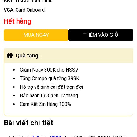
VGA
:
Card Onboard
Hết hàng
MUA NGAY
THÊM VÀO GIỎ
Quà tặng
:
Giảm Ngay 300K cho HSSV
Tặng Compo quà tặng 399K
Hỗ trợ vệ sinh cài đặt trọn đời
Bảo hành từ 3 đến 12 tháng
Cam Kết Zin Hãng 100%
Bài viết chi tiết