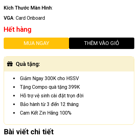
Kích Thước Màn Hình
:
VGA
:
Card Onboard
Hết hàng
MUA NGAY
THÊM VÀO GIỎ
Quà tặng
:
Giảm Ngay 300K cho HSSV
Tặng Compo quà tặng 399K
Hỗ trợ vệ sinh cài đặt trọn đời
Bảo hành từ 3 đến 12 tháng
Cam Kết Zin Hãng 100%
Bài viết chi tiết