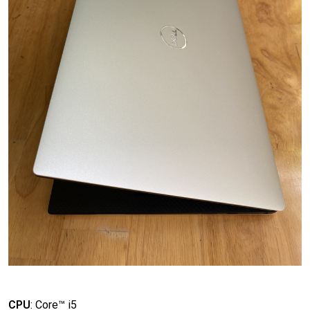
CPU
:
Core™ i5