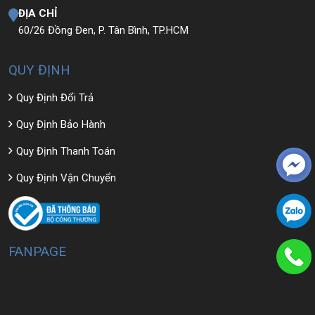
ĐỊA CHỈ
60/26 Đồng Đen, P. Tân Bình, TP.HCM
QUY ĐỊNH
Quy Định Đổi Trả
Quy Định Bảo Hành
Quy Định Thanh Toán
Quy Định Vận Chuyển
FANPAGE