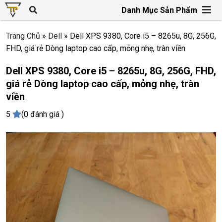
Danh Mục Sản Phẩm
Trang Chủ
»
Dell
»
Dell XPS 9380, Core i5 – 8265u, 8G, 256G,
FHD, giá rẻ Dòng laptop cao cấp, mỏng nhẹ, tràn viền
Dell XPS 9380, Core i5 – 8265u, 8G, 256G, FHD,
giá rẻ Dòng laptop cao cấp, mỏng nhẹ, tràn
viền
5
(0 đánh giá )