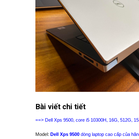
Bài viết chi tiết
==> Dell Xps 9500, core i5 10300H, 16G, 512G, 1
Model:
Dell Xps 9500
dòng laptop cao cấp của hãng