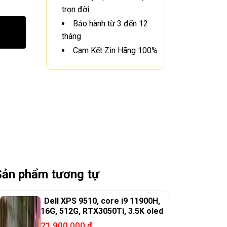
trọn đời
Bảo hành từ 3 đến 12
tháng
Cam Kết Zin Hãng 100%
Sản phẩm tương tự
Dell XPS 9510, core i9 11900H,
16G, 512G, RTX3050Ti, 3.5K oled
21.900.000
₫