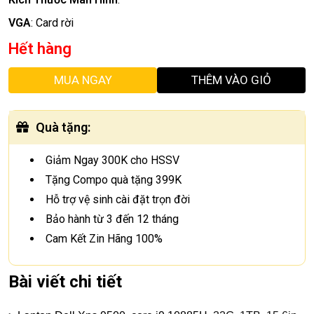
VGA
:
Card rời
Hết hàng
MUA NGAY
THÊM VÀO GIỎ
Quà tặng
:
Giảm Ngay 300K cho HSSV
Tặng Compo quà tặng 399K
Hỗ trợ vệ sinh cài đặt trọn đời
Bảo hành từ 3 đến 12 tháng
Cam Kết Zin Hãng 100%
Bài viết chi tiết