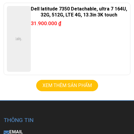
Dell latitude 7350 Detachable, ultra 7 164U,
32G, 512G, LTE 4G, 13.3in 3K touch
31.900.000
₫
XEM THÊM SẢN PHẨM
THÔNG TIN
EMAIL