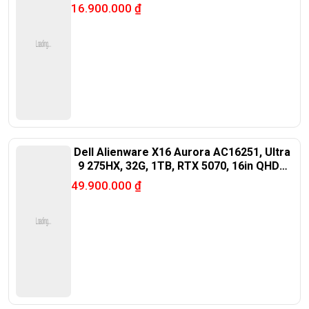
16.900.000
₫
Dell Alienware X16 Aurora AC16251, Ultra
9 275HX, 32G, 1TB, RTX 5070, 16in QHD+
240Hz
49.900.000
₫