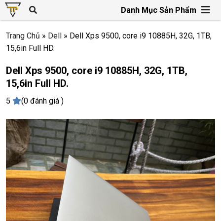
Danh Mục Sản Phẩm
Trang Chủ
»
Dell
»
Dell Xps 9500, core i9 10885H, 32G, 1TB,
15,6in Full HD.
Dell Xps 9500, core i9 10885H, 32G, 1TB,
15,6in Full HD.
5
(0 đánh giá )