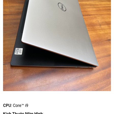
CPU
:
Core™ i9
Kích Thước Màn Hình
: