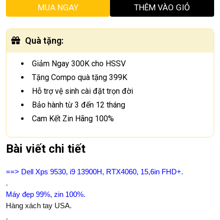
MUA NGAY
THÊM VÀO GIỎ
Quà tặng
:
Giảm Ngay 300K cho HSSV
Tặng Compo quà tặng 399K
Hỗ trợ vệ sinh cài đặt trọn đời
Bảo hành từ 3 đến 12 tháng
Cam Kết Zin Hãng 100%
Bài viết chi tiết
==> Dell Xps 9530, i9 13900H, RTX4060, 15,6in FHD+.
.
Máy đẹp 99%, zin 100%.
Hàng xách tay USA.
.