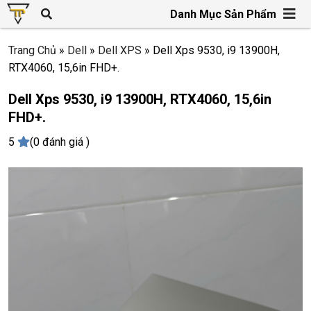
Danh Mục Sản Phẩm
Trang Chủ
»
Dell
»
Dell XPS
»
Dell Xps 9530, i9 13900H,
RTX4060, 15,6in FHD+.
Dell Xps 9530, i9 13900H, RTX4060, 15,6in
FHD+.
5
(0 đánh giá )