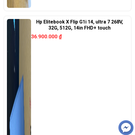
Hp Elitebook X Flip G1i 14, ultra 7 268V,
32G, 512G, 14in FHD+ touch
36.900.000
₫