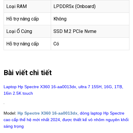
Loại RAM
LPDDR5x (Onboard)
Hỗ trợ nâng cấp
Không
Loại Ổ Cứng
SSD M.2 PCIe Nvme
Hỗ trợ nâng cấp
Có
Bài viết chi tiết
Laptop
Hp Spectre X360 16-aa0013dx, ultra 7 155H, 16G, 1TB,
16in 2.5K touch
.
Model:
Hp Spectre X360 16-aa0013dx
, dòng laptop Hp Spectre
cao cấp thế hệ mới nhất 2024, được thiết kế vỏ nhôm nguyên khối
sáng trọng