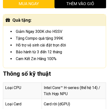
MUA NGAY
THÊM VÀO GIỎ
Quà tặng
:
Giảm Ngay 300K cho HSSV
Tặng Compo quà tặng 399K
Hỗ trợ vệ sinh cài đặt trọn đời
Bảo hành từ 3 đến 12 tháng
Cam Kết Zin Hãng 100%
Thông số kỹ thuật
Loại CPU
Intel Core™ H-series (thế hệ 14) /
Tích Hợp NPU
Loại Card
Card rời (dGPU)