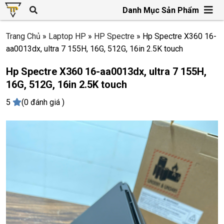
Danh Mục Sản Phẩm
Trang Chủ
»
Laptop HP
»
HP Spectre
»
Hp Spectre X360 16-
aa0013dx, ultra 7 155H, 16G, 512G, 16in 2.5K touch
Hp Spectre X360 16-aa0013dx, ultra 7 155H,
16G, 512G, 16in 2.5K touch
5
(0 đánh giá )