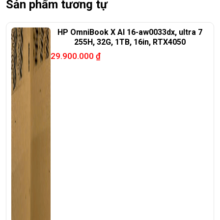
Sản phẩm tương tự
HP OmniBook X AI 16-aw0033dx, ultra 7
255H, 32G, 1TB, 16in, RTX4050
29.900.000
₫