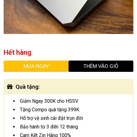
Hết hàng
MUA NGAY
THÊM VÀO GIỎ
Quà tặng
:
Giảm Ngay 300K cho HSSV
Tặng Compo quà tặng 399K
Hỗ trợ vệ sinh cài đặt trọn đời
Bảo hành từ 3 đến 12 tháng
Cam Kết Zin Hãng 100%