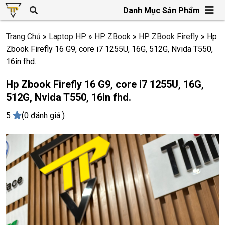
Danh Mục Sản Phẩm
Trang Chủ
»
Laptop HP
»
HP ZBook
»
HP ZBook Firefly
»
Hp
Zbook Firefly 16 G9, core i7 1255U, 16G, 512G, Nvida T550,
16in fhd.
Hp Zbook Firefly 16 G9, core i7 1255U, 16G,
512G, Nvida T550, 16in fhd.
5
(0 đánh giá )