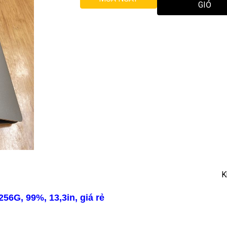
GIỎ
K
256G, 99%, 13,3in, giá rẻ