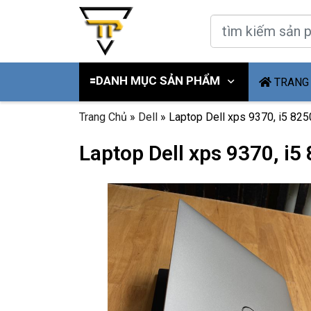
🟰DANH MỤC SẢN PHẨM
TRANG
Trang Chủ
»
Dell
»
Laptop Dell xps 9370, i5 8250
Laptop Dell xps 9370, i5 