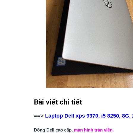
Bài viết chi tiết
==>
Laptop Dell xps 9370, i5 8250, 8G, 
Dòng Dell cao cấp,
màn hình tràn viền.