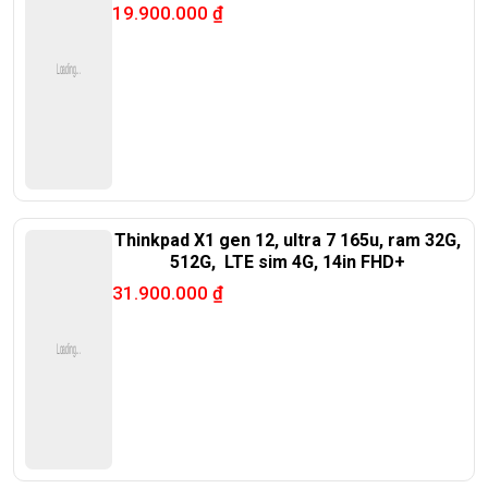
19.900.000
₫
Thinkpad X1 gen 12, ultra 7 165u, ram 32G,
512G, LTE sim 4G, 14in FHD+
31.900.000
₫