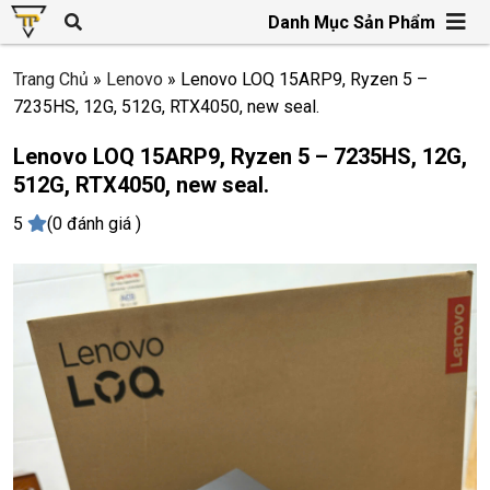
Danh Mục Sản Phẩm
Trang Chủ
»
Lenovo
»
Lenovo LOQ 15ARP9, Ryzen 5 –
7235HS, 12G, 512G, RTX4050, new seal.
Lenovo LOQ 15ARP9, Ryzen 5 – 7235HS, 12G,
512G, RTX4050, new seal.
5
(0 đánh giá )