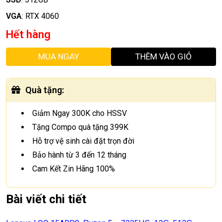
VGA
:
RTX 4060
Hết hàng
MUA NGAY
THÊM VÀO GIỎ
Quà tặng
:
Giảm Ngay 300K cho HSSV
Tặng Compo quà tặng 399K
Hỗ trợ vệ sinh cài đặt trọn đời
Bảo hành từ 3 đến 12 tháng
Cam Kết Zin Hãng 100%
Bài viết chi tiết