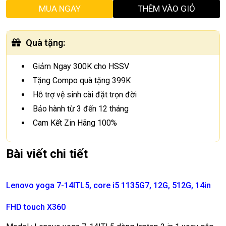
MUA NGAY
THÊM VÀO GIỎ
Quà tặng
:
Giảm Ngay 300K cho HSSV
Tặng Compo quà tặng 399K
Hỗ trợ vệ sinh cài đặt trọn đời
Bảo hành từ 3 đến 12 tháng
Cam Kết Zin Hãng 100%
Bài viết chi tiết
Lenovo yoga 7-14ITL5
, core i5 1135G7, 12G, 512G, 14in
FHD touch X360