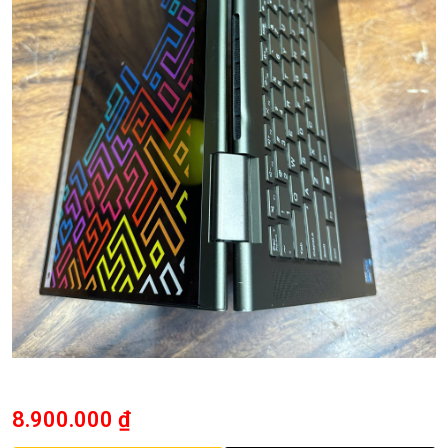
8.900.000
₫