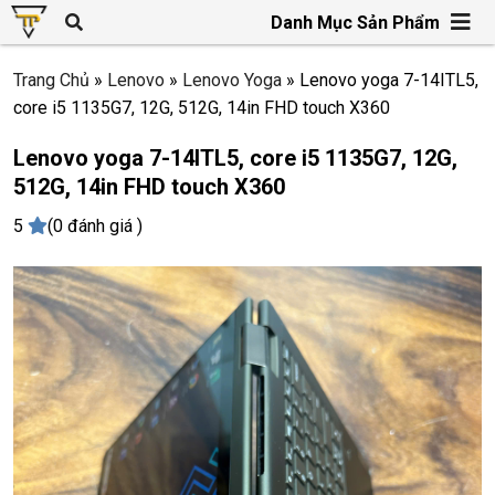
Danh Mục Sản Phẩm
Trang Chủ
»
Lenovo
»
Lenovo Yoga
»
Lenovo yoga 7-14ITL5,
core i5 1135G7, 12G, 512G, 14in FHD touch X360
Lenovo yoga 7-14ITL5, core i5 1135G7, 12G,
512G, 14in FHD touch X360
5
(0 đánh giá )