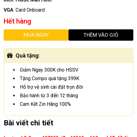
VGA
:
Card Onboard
Hết hàng
MUA NGAY
THÊM VÀO GIỎ
Quà tặng
:
Giảm Ngay 300K cho HSSV
Tặng Compo quà tặng 399K
Hỗ trợ vệ sinh cài đặt trọn đời
Bảo hành từ 3 đến 12 tháng
Cam Kết Zin Hãng 100%
Bài viết chi tiết