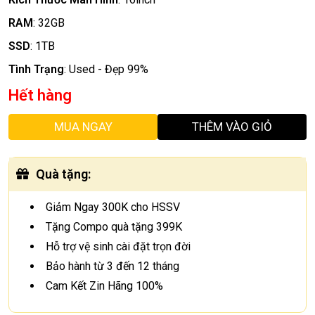
RAM
:
32GB
SSD
:
1TB
Tình Trạng
:
Used - Đẹp 99%
Hết hàng
MUA NGAY
THÊM VÀO GIỎ
Quà tặng
:
Giảm Ngay 300K cho HSSV
Tặng Compo quà tặng 399K
Hỗ trợ vệ sinh cài đặt trọn đời
Bảo hành từ 3 đến 12 tháng
Cam Kết Zin Hãng 100%