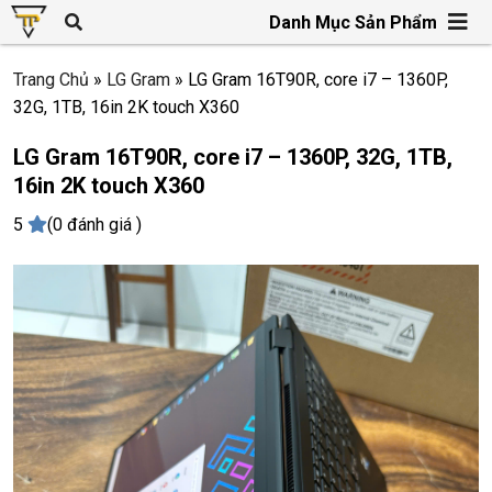
Danh Mục Sản Phẩm
Trang Chủ
»
LG Gram
»
LG Gram 16T90R, core i7 – 1360P,
32G, 1TB, 16in 2K touch X360
LG Gram 16T90R, core i7 – 1360P, 32G, 1TB,
16in 2K touch X360
5
(0 đánh giá )