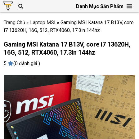
Danh Mục Sản Phẩm
Trang Chủ
»
Laptop MSI
»
Gaming MSI Katana 17 B13V, core
i7 13620H, 16G, 512, RTX4060, 17.3in 144hz
Gaming MSI Katana 17 B13V, core i7 13620H,
16G, 512, RTX4060, 17.3in 144hz
5
(0 đánh giá )