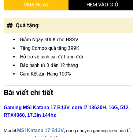
MUA NGAY
THÊM VÀO GIỎ
Quà tặng
:
Giảm Ngay 300K cho HSSV
Tặng Compo quà tặng 399K
Hỗ trợ vệ sinh cài đặt trọn đời
Bảo hành từ 3 đến 12 tháng
Cam Kết Zin Hãng 100%
Bài viết chi tiết
Gaming MSI Katana 17 B13V, core i7 13620H, 16G, 512,
RTX4060, 17.3in 144hz
MSI Katana 17 B13V
,
Model
dòng chuyên gaming siêu bền bỉ,