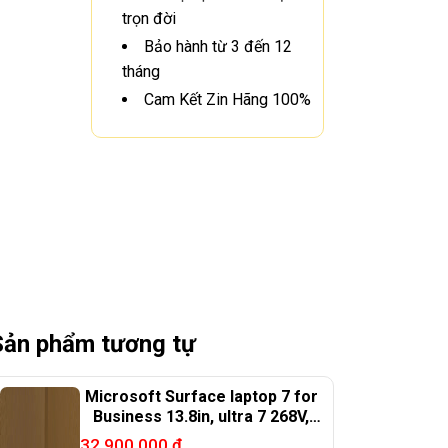
trọn đời
Bảo hành từ 3 đến 12
tháng
Cam Kết Zin Hãng 100%
Sản phẩm tương tự
Microsoft Surface laptop 7 for
Business 13.8in, ultra 7 268V,
32G, 256G, 99%
32.900.000
₫