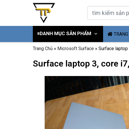
🟰DANH MỤC SẢN PHẨM
TRANG
Trang Chủ
»
Microsoft Surface
»
Surface laptop 
Surface laptop 3, core i