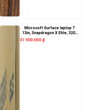
Microsoft Surface laptop 7
13in, Snapdragon X Elite, 32G,
1TB, black
31.900.000
₫