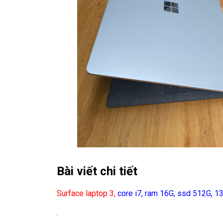
Bài viết chi tiết
Surface laptop 3,
core i7, ram 16G, ssd 512G, 13
.