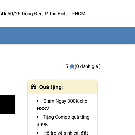
60/26 Đồng Đen, P. Tân Bình, TP.HCM
5
(0 đánh giá )
Quà tặng
:
Giảm Ngay 300K cho
HSSV
Tặng Compo quà tặng
399K
Hỗ trợ vệ sinh cài đặt