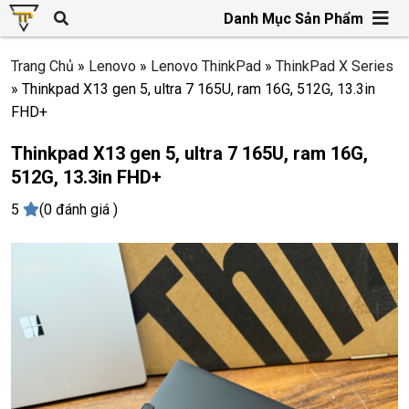
Danh Mục Sản Phẩm
Trang Chủ
»
Lenovo
»
Lenovo ThinkPad
»
ThinkPad X Series
»
Thinkpad X13 gen 5, ultra 7 165U, ram 16G, 512G, 13.3in
FHD+
Thinkpad X13 gen 5, ultra 7 165U, ram 16G,
512G, 13.3in FHD+
5
(0 đánh giá )