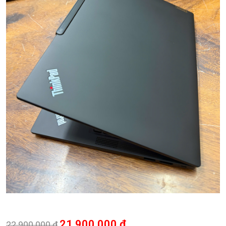
21.900.000
₫
22.900.000
₫