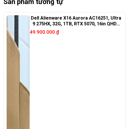
Sản phẩm tương tự
Dell Alienware X16 Aurora AC16251, Ultra
9 275HX, 32G, 1TB, RTX 5070, 16in QHD+
240Hz
49.900.000
₫