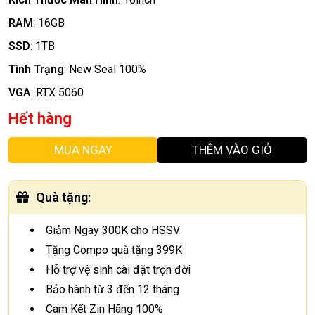
RAM
:
16GB
SSD
:
1TB
Tình Trạng
:
New Seal 100%
VGA
:
RTX 5060
Hết hàng
MUA NGAY
THÊM VÀO GIỎ
Quà tặng
:
Giảm Ngay 300K cho HSSV
Tặng Compo quà tặng 399K
Hỗ trợ vệ sinh cài đặt trọn đời
Bảo hành từ 3 đến 12 tháng
Cam Kết Zin Hãng 100%