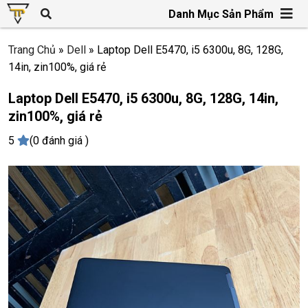
Danh Mục Sản Phẩm
Trang Chủ
»
Dell
»
Laptop Dell E5470, i5 6300u, 8G, 128G,
14in, zin100%, giá rẻ
Laptop Dell E5470, i5 6300u, 8G, 128G, 14in,
zin100%, giá rẻ
5
(0 đánh giá )