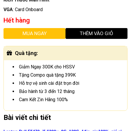
VGA
:
Card Onboard
Hết hàng
MUA NGAY
THÊM VÀO GIỎ
Quà tặng
:
Giảm Ngay 300K cho HSSV
Tặng Compo quà tặng 399K
Hỗ trợ vệ sinh cài đặt trọn đời
Bảo hành từ 3 đến 12 tháng
Cam Kết Zin Hãng 100%
Bài viết chi tiết