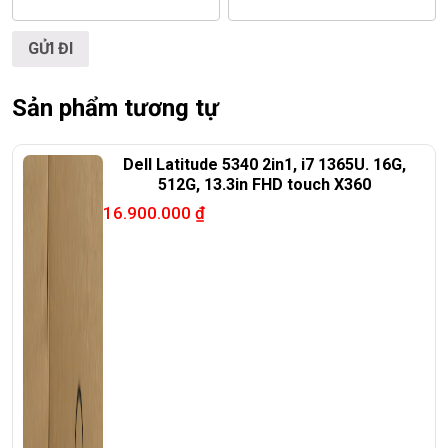
Sản phẩm tương tự
Dell Latitude 5340 2in1, i7 1365U. 16G,
512G, 13.3in FHD touch X360
16.900.000
₫