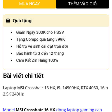
MUA NGAY
THÊM VÀO GIỎ
Quà tặng
:
Giảm Ngay 300K cho HSSV
Tặng Compo quà tặng 399K
Hỗ trợ vệ sinh cài đặt trọn đời
Bảo hành từ 3 đến 12 tháng
Cam Kết Zin Hãng 100%
Bài viết chi tiết
Laptop MSI Crosshair 16 HX, i9- 14900HX, RTX 4060, 16in
2.5K 240Hz
Model
MSI Crosshair 16 HX
dòng laptop gaming cao