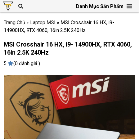
Danh Mục Sản Phẩm
Trang Chủ
»
Laptop MSI
»
MSI Crosshair 16 HX, i9-
14900HX, RTX 4060, 16in 2.5K 240Hz
MSI Crosshair 16 HX, i9- 14900HX, RTX 4060,
16in 2.5K 240Hz
5
(0 đánh giá )